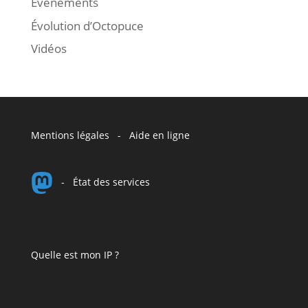
Événements
Évolution d’Octopuce
Vidéos
Mentions légales
-
Aide en ligne
-
État des services
Quelle est mon IP ?