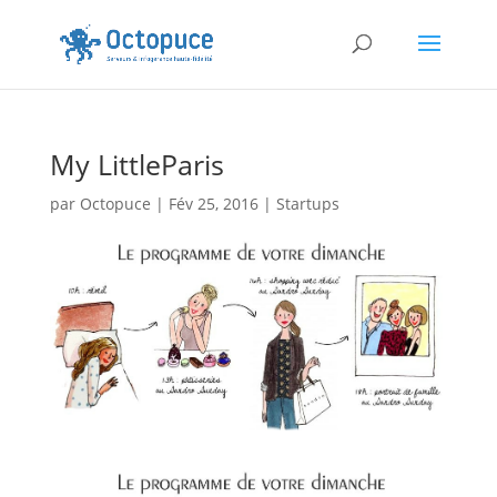
My LittleParis
par
Octopuce
|
Fév 25, 2016
|
Startups