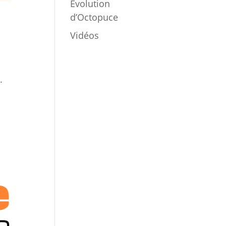
Évolution
d’Octopuce
Vidéos
.