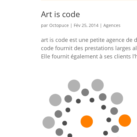
Art is code
par
Octopuce
|
Fév 25, 2014
|
Agences
art is code est une petite agence de 
code fournit des prestations larges al
Elle fournit également à ses clients 