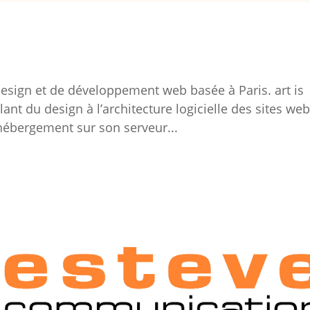
design et de développement web basée à Paris. art is
lant du design à l’architecture logicielle des sites web
l’hébergement sur son serveur...