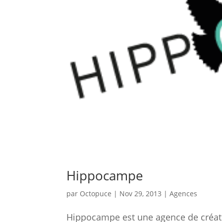
Hippocampe
par
Octopuce
|
Nov 29, 2013
|
Agences
Hippocampe est une agence de créati