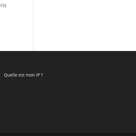
ons
Quelle est mon IP ?